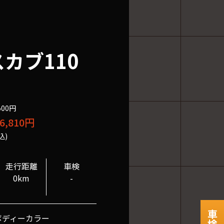
カブ110
500円
6,810円
込)
走行距離
車検
0km
-
ボディーカラー