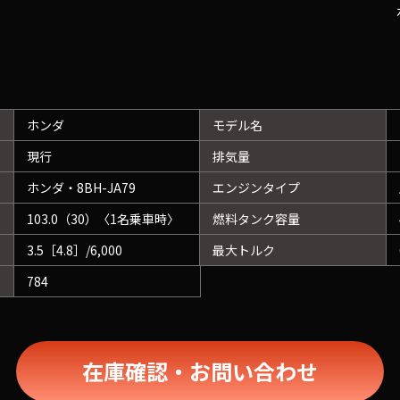
ホンダ
モデル名
現行
排気量
ホンダ・8BH-JA79
エンジンタイプ
103.0（30）〈1名乗車時〉
燃料タンク容量
3.5［4.8］/6,000
最大トルク
784
在庫確認・お問い合わせ