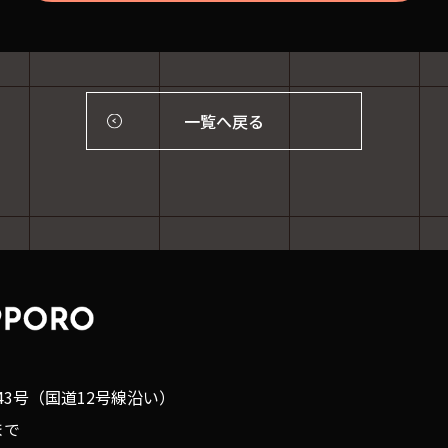
一覧へ戻る
43号（国道12号線沿い）
まで