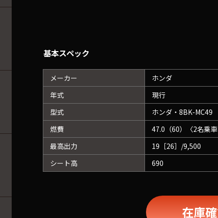
基本スペック
メーカー
ホンダ
年式
現行
型式
ホンダ・8BK-MC49
燃費
47.0（60）〈2名乗
最高出力
19［26］/9,500
シート高
690
在庫確