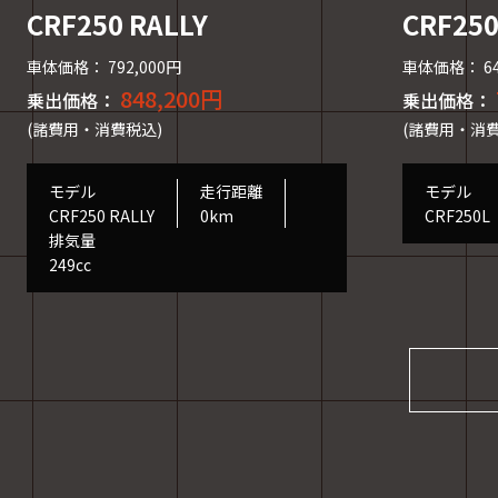
CRF250 RALLY
CRF25
車体価格： 792,000円
車体価格： 64
848,200円
乗出価格：
乗出価格：
(諸費用・消費税込)
(諸費用・消費
モデル
走行距離
モデル
CRF250 RALLY
0km
CRF250L
排気量
249cc