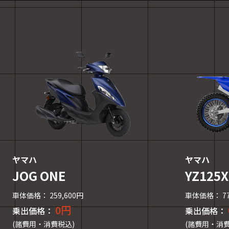
ヤマハ
ヤマハ
YZ125X
JOG ONE
車体価格： 77
車体価格： 259,600円
0円
乗出価格：
乗出価格：
(諸費用・消費
(諸費用・消費税込)