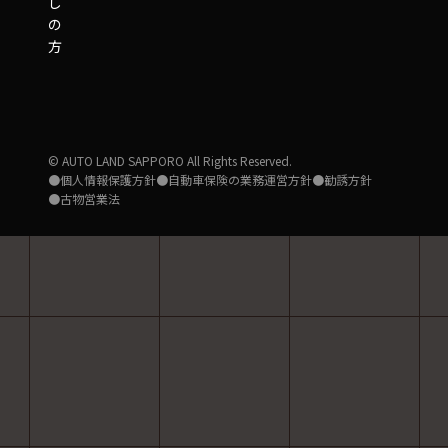
し
の
方
© AUTO LAND SAPPORO All Rights Reserved.
●個人情報保護方針
●自動車保険の業務運営方針
●勧誘方針
●古物営業法