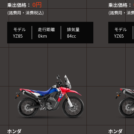
0円
乗出価格：
乗出価格：
(諸費用・消費税込)
(諸費用・消費
モデル
走行距離
排気量
モデル
YZ85
0km
84cc
YZ65
ホンダ
ホンダ